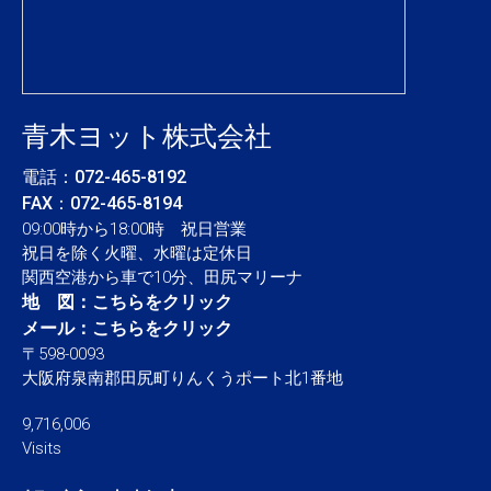
青木ヨット株式会社
電話：
072-465-8192
FAX：072-465-8194
09:00時から18:00時 祝日営業
祝日を除く火曜、水曜は定休日
関西空港から車で10分、田尻マリーナ
地 図：
こちらをクリック
メール：
こちらをクリック
〒598-0093
大阪府泉南郡田尻町りんくうポート北1番地
9,716,006
Visits