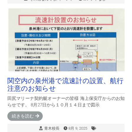
関空内の泉州港で流速計の設置、航行
注意のお知らせ
田尻マリーナ契約艇オーナーの皆様 海上保安庁からのお知
らせです。 8月27日から１０月１４日まで図示
続きを読む
青木校長
8月 9, 2025