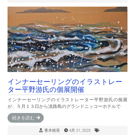
インナーセーリングのイラストレー
ター平野游氏の個展開催
インナーセーリングのイラストレーター平野游氏の個展
が、５月１３日から淡路島のグランドニッコーホテルで
続きを読む
青木校長
4月 21, 2025