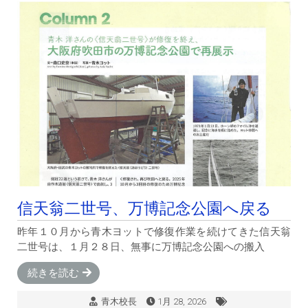
信天翁二世号、万博記念公園へ戻る
昨年１０月から青木ヨットで修復作業を続けてきた信天翁
二世号は、１月２８日、無事に万博記念公園への搬入
続きを読む
青木校長
1月 28, 2026