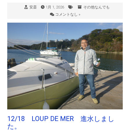
安斎
1月 1, 2026
その他なんでも
コメントなし »
12/18 LOUP DE MER 進水しまし
た。