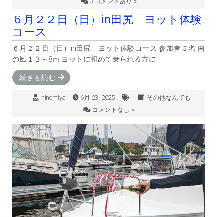
3 コメントあり »
６月２２日（日）in田尻 ヨット体験
コース
６月２２日（日）in田尻 ヨット体験コース 参加者３名 南
の風１３～8ｍ ヨットに初めて乗られる方に
続きを読む
ninomiya
6月 23, 2025
その他なんでも
コメントなし »