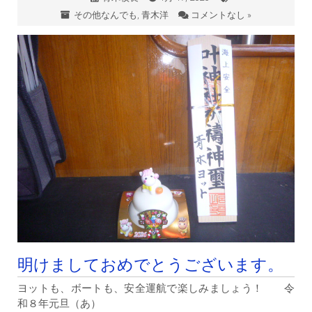
その他なんでも
,
青木洋
コメントなし »
明けましておめでとうございます。
ヨットも、ボートも、安全運航で楽しみましょう！ 令
和８年元旦（あ）