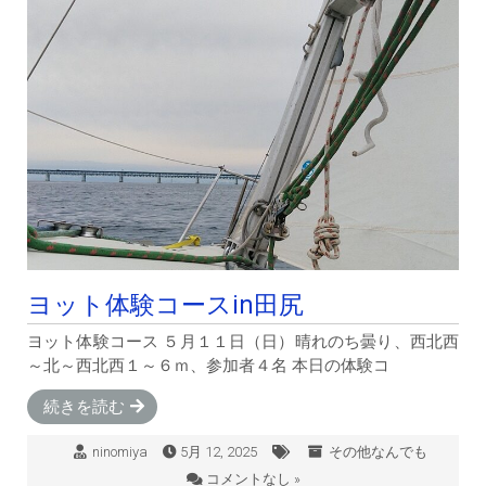
ヨット体験コースin田尻
ヨット体験コース ５月１１日（日）晴れのち曇り、西北西
～北～西北西１～６ｍ、参加者４名 本日の体験コ
続きを読む
ninomiya
5月 12, 2025
その他なんでも
コメントなし »