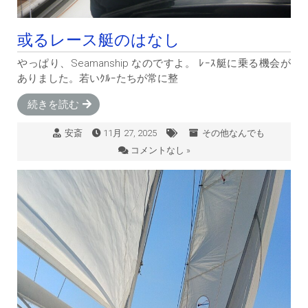
或るレース艇のはなし
やっぱり、Seamanship なのですよ。 ﾚｰｽ艇に乗る機会が
ありました。若いｸﾙｰたちが常に整
続きを読む
安斎
11月 27, 2025
その他なんでも
コメントなし »