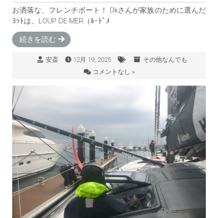
お洒落な、フレンチボート！ Okさんが家族のために選んだ
ﾖｯﾄは、LOUP DE MER（ﾙｰﾄﾞﾒ
続きを読む
安斎
12月 19, 2025
その他なんでも
コメントなし »