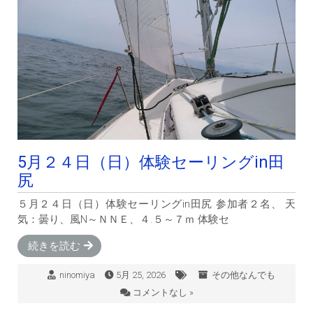
5月２４日（日）体験セーリングin田
尻
５月２４日（日）体験セーリングin田尻 参加者２名、 天
気：曇り、風N～ＮＮＥ、４.５～７ｍ 体験セ
続きを読む
ninomiya
5月 25, 2026
その他なんでも
コメントなし »