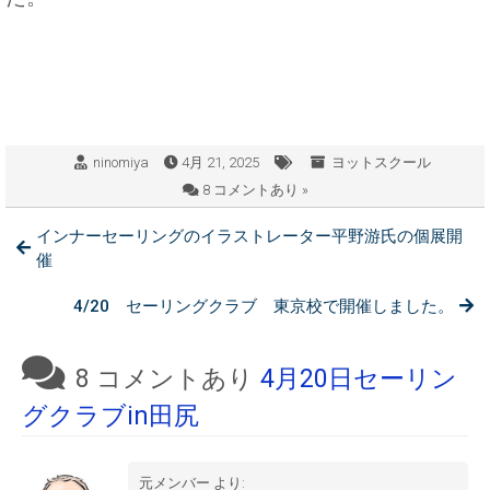
ninomiya
4月 21, 2025
ヨットスクール
8 コメントあり »
インナーセーリングのイラストレーター平野游氏の個展開
催
4/20 セーリングクラブ 東京校で開催しました。
8 コメントあり
4月20日セーリン
グクラブin田尻
元メンバー
より: