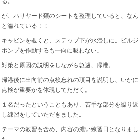
る。
が、ハリヤード類のシートを整理していると、なん
と濡れている！！
キャビンを覗くと、ステップ下が水浸しに。ビルジ
ポンプを作動するも一向に吸わない。
対策と原因の説明をしながら急遽、帰港。
帰港後に出向前の点検忘れの項目を説明し、いかに
点検が重要かを体現してただく。
１名だったということもあり、苦手な部分を繰り返
し練習をしていただきました。
テーマの教習も含め、内容の濃い練習日となりまし
た。