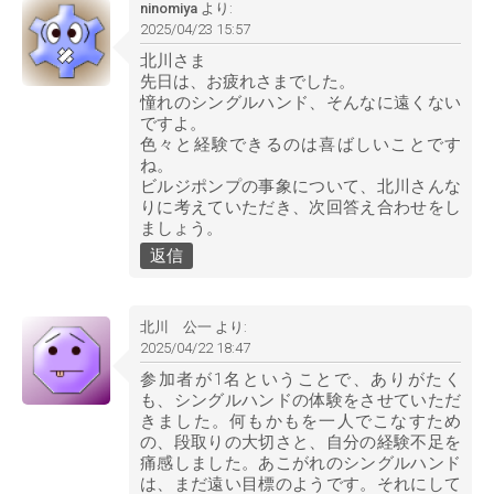
ninomiya
より:
2025/04/23 15:57
北川さま
先日は、お疲れさまでした。
憧れのシングルハンド、そんなに遠くない
ですよ。
色々と経験できるのは喜ばしいことです
ね。
ビルジポンプの事象について、北川さんな
りに考えていただき、次回答え合わせをし
ましょう。
返信
北川 公一
より:
2025/04/22 18:47
参加者が1名ということで、ありがたく
も、シングルハンドの体験をさせていただ
きました。何もかもを一人でこなすため
の、段取りの大切さと、自分の経験不足を
痛感しました。あこがれのシングルハンド
は、まだ遠い目標のようです。それにして