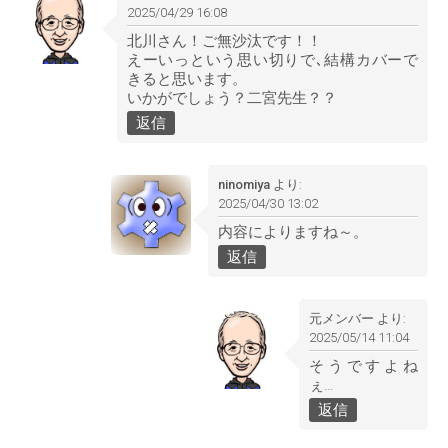
2025/04/29 16:08
北川さん！ご無沙汰です！！
えーいっという思い切りで､結構カバーで
きると思います。
いかがでしょう？二宮先生？？
返信
ninomiya
より:
2025/04/30 13:02
内容によりますね～。
返信
元メンバー
より:
2025/05/14 11:04
そうですよね
ぇ…
返信