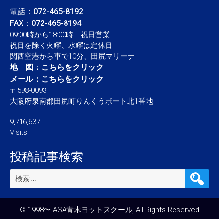
電話：
072-465-8192
FAX：072-465-8194
09:00時から18:00時 祝日営業
祝日を除く火曜、水曜は定休日
関西空港から車で10分、田尻マリーナ
地 図：
こちらをクリック
メール：
こちらをクリック
〒598-0093
大阪府泉南郡田尻町りんくうポート北1番地
9,716,637
Visits
投稿記事検索
検
索:
© 1998〜 ASA青木ヨットスクール, All Rights Reserved