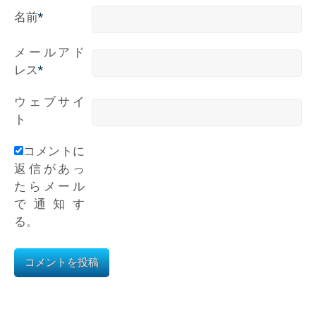
名前
*
メールアド
レス
*
ウェブサイ
ト
コメントに
返信があっ
たらメール
で通知す
る。