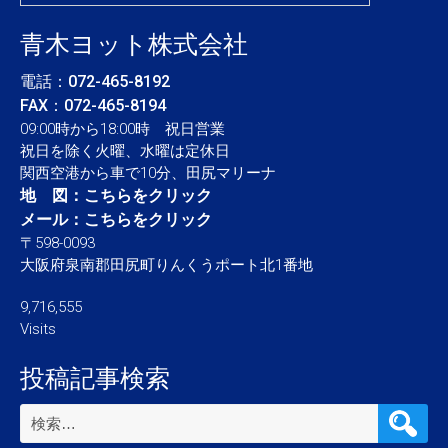
青木ヨット株式会社
電話：
072-465-8192
FAX：072-465-8194
09:00時から18:00時 祝日営業
祝日を除く火曜、水曜は定休日
関西空港から車で10分、田尻マリーナ
地 図：
こちらをクリック
メール：
こちらをクリック
〒598-0093
大阪府泉南郡田尻町りんくうポート北1番地
9,716,555
Visits
投稿記事検索
検
索: