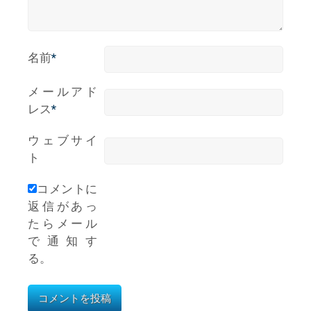
名前
*
メールアド
レス
*
ウェブサイ
ト
コメントに
返信があっ
たらメール
で通知す
る。