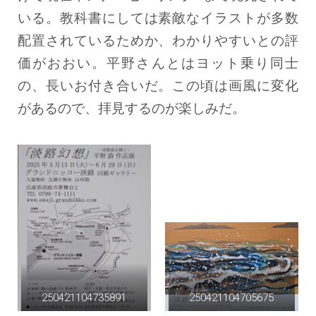
いる。教科書にしては素敵なイラストが多数
配置されているためか、わかりやすいとの評
価がおおい。平野さんとはヨット乗り同士
の、長いお付き合いだ。この頃は画風に変化
があるので、拝見するのが楽しみだ。
250421104735891
250421104705675