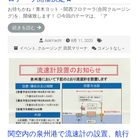
お待ちかね！青木ヨット・関西フロテーラ(合同クルージン
グ)を、開催致します！ ◎今回のテーマは、「ア
続きを読む
AokiYacht
8月 11, 2025
イベント
,
クルージング
,
田尻マリーナ
コメントなし »
関空内の泉州港で流速計の設置、航行