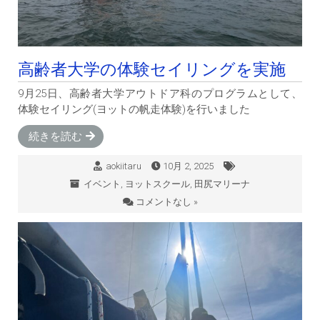
高齢者大学の体験セイリングを実施
9月25日、高齢者大学アウトドア科のプログラムとして、
体験セイリング(ヨットの帆走体験)を行いました
続きを読む
aokiitaru
10月 2, 2025
イベント
,
ヨットスクール
,
田尻マリーナ
コメントなし »