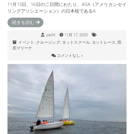
11月15日、16日の二日間にわたり、ASA（アメリカンセイ
リングアソシエーション）の日本校であるA
続きを読む
yacht
11月 17, 2025
イベント
,
クルージング
,
ヨットスクール
,
ヨットレース
,
田
尻マリーナ
コメントなし »