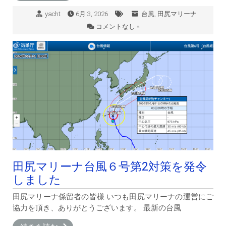
yacht
6月 3, 2026
台風
,
田尻マリーナ
コメントなし »
田尻マリーナ台風６号第2対策を発令
しました
田尻マリーナ係留者の皆様 いつも田尻マリーナの運営にご
協力を頂き、ありがとうございます。 最新の台風