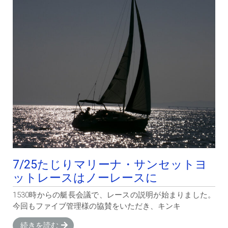
7/25たじりマリーナ・サンセットヨ
ットレースはノーレースに
1530時からの艇長会議で、レースの説明が始まりました。
今回もファイブ管理様の協賛をいただき、キンキ
続きを読む