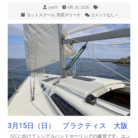
yacht
4月 26, 2026
ヨットスクール
,
田尻マリーナ
コメントなし »
3月15日（日） プラクティス 大阪
IQCに向けてシングルハンドセーリングの練習です。エン