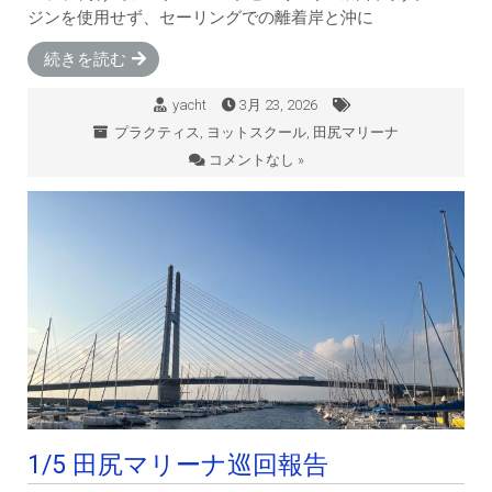
ジンを使用せず、セーリングでの離着岸と沖に
続きを読む
yacht
3月 23, 2026
プラクティス
,
ヨットスクール
,
田尻マリーナ
コメントなし »
1/5 田尻マリーナ巡回報告