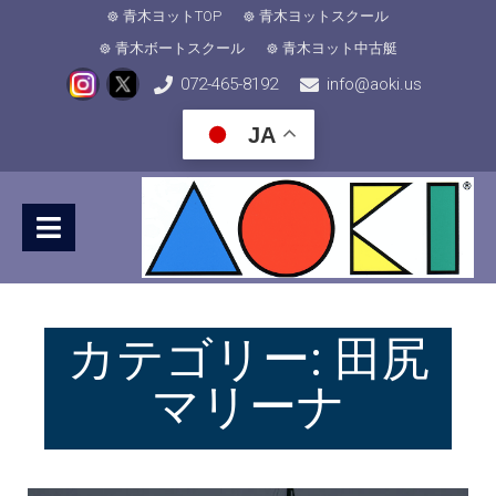
青木ヨットTOP
青木ヨットスクール
青木ボートスクール
青木ヨット中古艇
072-465-8192
info@aoki.us
JA
カテゴリー:
田尻
マリーナ