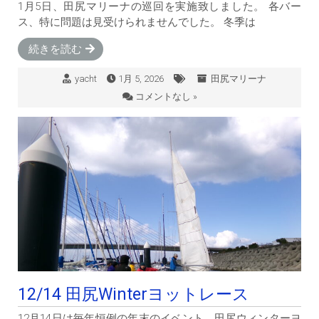
1月5日、田尻マリーナの巡回を実施致しました。 各バー
ス、特に問題は見受けられませんでした。 冬季は
続きを読む
yacht
1月 5, 2026
田尻マリーナ
コメントなし »
12/14 田尻Winterヨットレース
12月14日は毎年恒例の年末のイベント、田尻ウィンターヨ