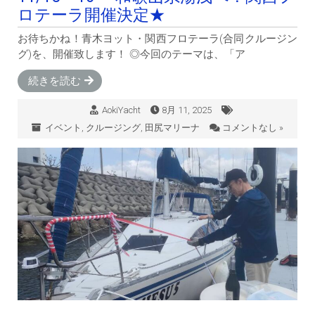
ロテーラ開催決定★
お待ちかね！青木ヨット・関西フロテーラ(合同クルージン
グ)を、開催致します！ ◎今回のテーマは、「ア
続きを読む
AokiYacht
8月 11, 2025
イベント
,
クルージング
,
田尻マリーナ
コメントなし »