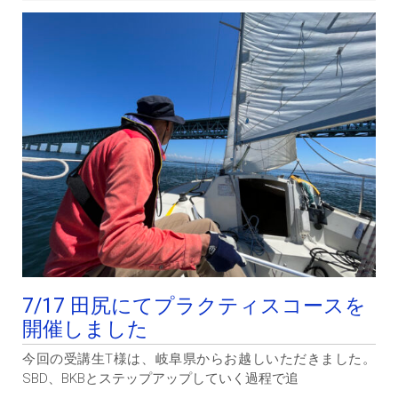
7/17 田尻にてプラクティスコースを
開催しました
今回の受講生T様は、岐阜県からお越しいただきました。
SBD、BKBとステップアップしていく過程で追