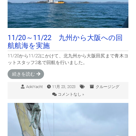
11/20～11/22 九州から大阪への回
航航海を実施
11/20から11/22にかけて、北九州から大阪田尻まで青木ヨ
ットスタッフ2名で回航を行いました。
続きを読む
AokiYacht
11月 23, 2023
クルージング
コメントなし »