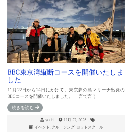
BBC東京湾縦断コースを開催いたしま
した
11月22日から24日にかけて、東京夢の島マリーナ出発の
BBCコースを開催いたしました。 一言で言う
続きを読む
yacht
11月 27, 2025
イベント
,
クルージング
,
ヨットスクール