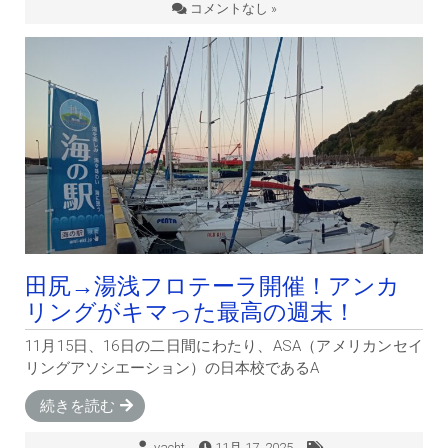
コメントなし »
田尻→湯浅フロテーラ開催！アンカ
リングがキマった最高の週末！
11月15日、16日の二日間にわたり、ASA（アメリカンセイ
リングアソシエーション）の日本校であるA
続きを読む
yacht
11月 17, 2025