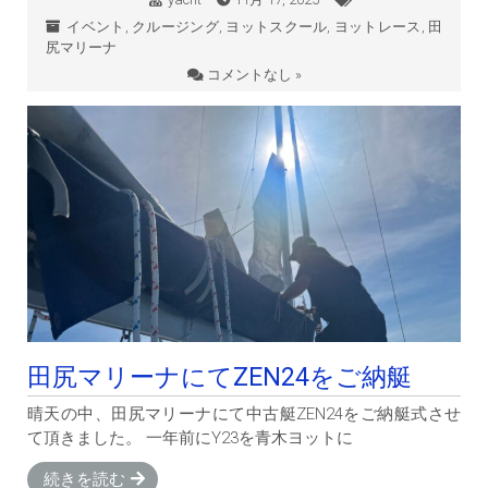
イベント
,
クルージング
,
ヨットスクール
,
ヨットレース
,
田
尻マリーナ
コメントなし »
田尻マリーナにてZEN24をご納艇
晴天の中、田尻マリーナにて中古艇ZEN24をご納艇式させ
て頂きました。 一年前にY23を青木ヨットに
続きを読む