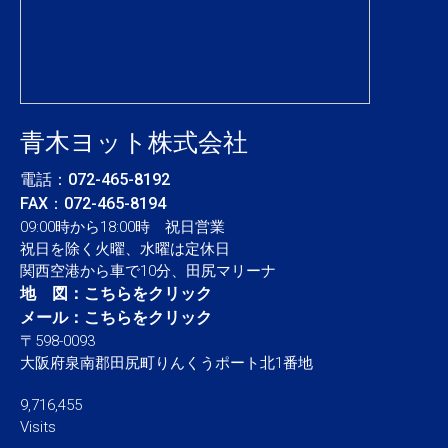
青木ヨット株式会社
電話：
072-465-8192
FAX：072-465-8194
09:00時から18:00時 祝日営業
祝日を除く火曜、水曜は定休日
関西空港から車で10分、田尻マリーナ
地 図：
こちらをクリック
メール：
こちらをクリック
〒598-0093
大阪府泉南郡田尻町りんくうポート北1番地
9,716,455
Visits