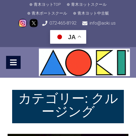
青木ヨットTOP
青木ヨットスクール
青木ボートスクール
青木ヨット中古艇
072-465-8192
info@aoki.us
JA
カテゴリー:
クル
ージング