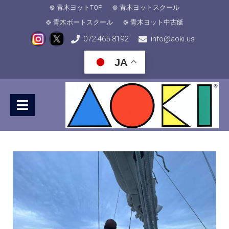
青木ヨットTOP
青木ヨットスクール
青木ボートスクール
青木ヨット中古艇
072-465-8192
info@aoki.us
JA