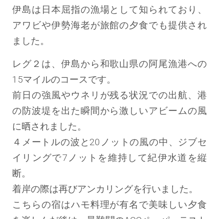
伊島は日本屈指の漁場として知られており、
アワビや伊勢海老が旅館の夕食でも提供され
ました。
レグ２は、伊島から和歌山県の阿尾漁港への
15マイルのコースです。
前日の強風やウネリが残る状況での出航、港
の防波堤を出た瞬間から激しいアビームの風
に晒されました。
４メートルの波と20ノットの風の中、ジブセ
イリングで7ノットを維持して紀伊水道を縦
断。
着岸の際は再びアンカリングを行いました。
こちらの宿はハモ料理が有名で美味しい夕食