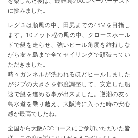
を楽しんだ後は、最難関のACCペーパーテスト
に挑みました。
レグ３は順風の中、田尻までの45Mを目指し
ます。10ノット程の風の中、クロースホール
ドで艇を走らせ、強いヒール角度を維持しな
がら友ヶ島まで全てセイリングで頑張ってい
ただきました。
時々ガンネルが洗われるほどヒールしました
がジブの大きさを都度調整して、安定した船
速で艇を進める事が出来ました。逆潮の友ヶ
島水道を乗り越え、大阪湾に入った時の安心
感が最高でしたね。
全国から大阪ACCコースにご参加いただいた皆