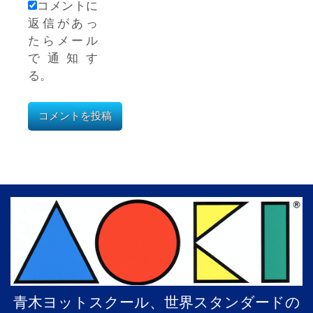
コメントに
返信があっ
たらメール
で通知す
る。
青木ヨットスクール、世界スタンダードの