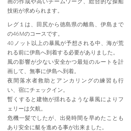
画の作成や高いチームワーク、総合的な操船
技術が求められます。
レグ１は、田尻から徳島県の離島、伊島まで
の46Mのコースです。
40ノット以上の暴風が予想される中、海が荒
れる前に伊島へ到着する必要がありました。
風の影響が少ない安全かつ最短のルートを計
画して、無事に伊島へ到着。
夜間落水者救助とアンカリングの練習も行
い、宿にチェックイン。
暫くすると建物が揺れるような暴風によりフ
ェリーは欠航。
危機一髪でしたが、出発時間を早めたことも
あり安全に艇を進める事が出来ました。