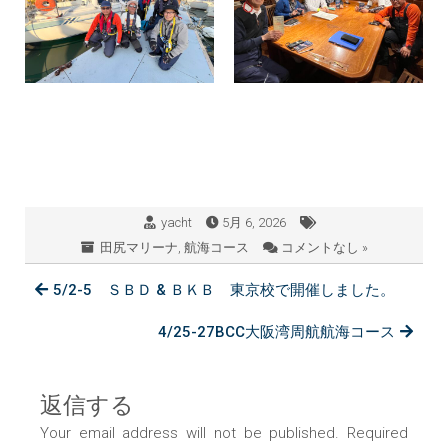
yacht
5月 6, 2026
田尻マリーナ
,
航海コース
コメントなし »
5/2-5 ＳＢＤ & ＢＫＢ 東京校で開催しました。
4/25-27BCC大阪湾周航航海コース
返信する
Your email address will not be published. Required