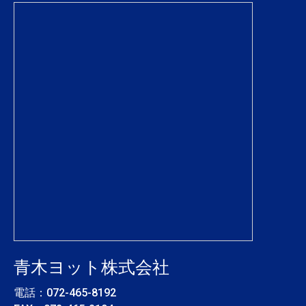
青木ヨット株式会社
電話：
072-465-8192