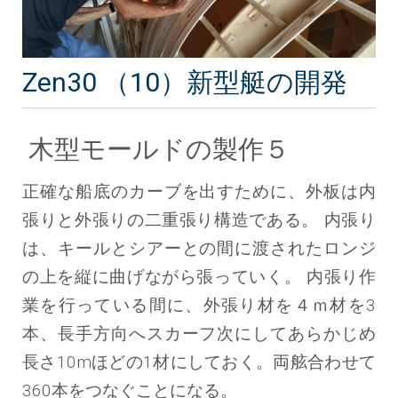
Zen30 （10）新型艇の開発
木型モールドの製作５
正確な船底のカーブを出すために、外板は内
張りと外張りの二重張り構造である。 内張り
は、キールとシアーとの間に渡されたロンジ
の上を縦に曲げながら張っていく。 内張り作
業を行っている間に、外張り材を４ｍ材を3
本、長手方向へスカーフ次にしてあらかじめ
長さ10mほどの1材にしておく。両舷合わせて
360本をつなぐことになる。