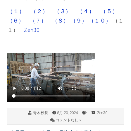
（１）
（２）
（３）
（４）
（５）
（６）
（７）
（８）
（９）
（１０）
（１
１）
Zen30
青木校長
8月 20, 2024
Zen30
コメントなし »