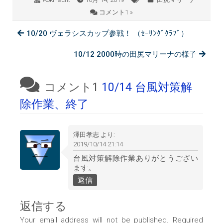
コメント1 »
10/20 ヴェラシスカップ参戦！ （ｾｰﾘﾝｸﾞｸﾗﾌﾞ）
10/12 2000時の田尻マリーナの様子
コメント1
10/14 台風対策解
除作業、終了
澤田孝志
より:
2019/10/14 21:14
台風対策解除作業ありがとうござい
ます。
返信
返信する
Your email address will not be published. Required