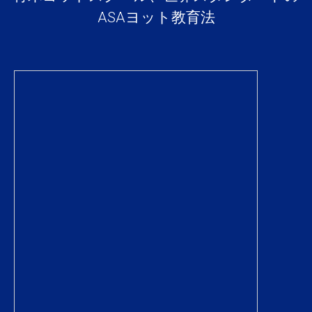
ASAヨット教育法