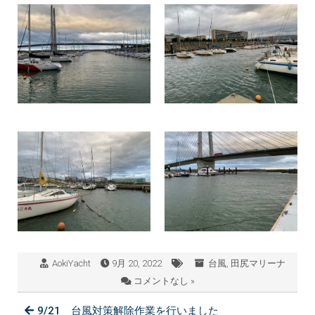
AokiYacht
9月 20, 2022
台風
,
田尻マリーナ
コメントなし »
9/21 台風対策解除作業を行いました