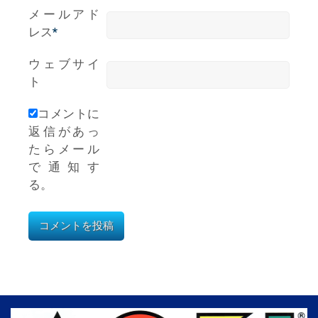
メールアド
レス
*
ウェブサイ
ト
コメントに
返信があっ
たらメール
で通知す
る。