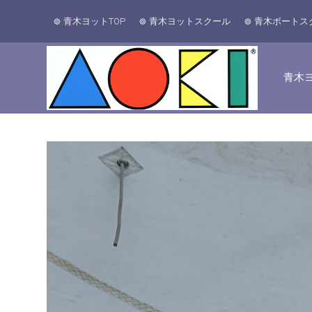
青木ヨットTOP
青木ヨットスクール
青木ボートス
青木ヨ