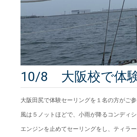
10/8 大阪校で
大阪田尻で体験セーリングを１名の方がご参
風は５ノットほどで、小雨が降るコンディシ
エンジンを止めてセーリングをし、ティラー