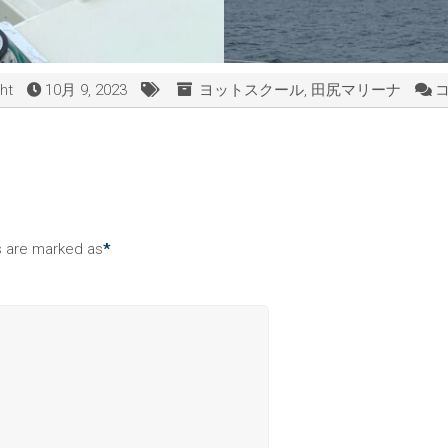
ht
10月 9, 2023
ヨットスクール
,
田尻マリーナ
コ
ds are marked as
*