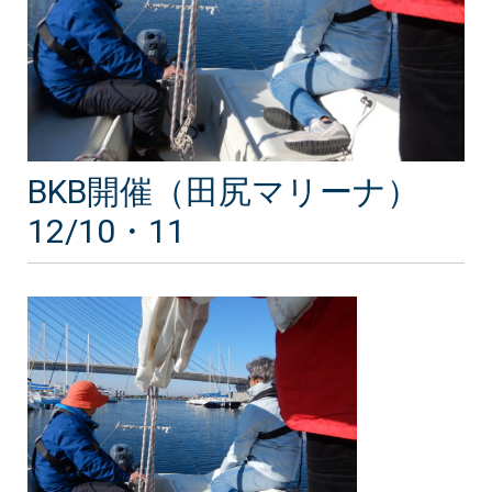
BKB開催（田尻マリーナ）
12/10・11