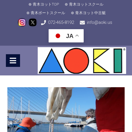
青木ヨットTOP
青木ヨットスクール
青木ボートスクール
青木ヨット中古艇
072-465-8192
info@aoki.us
JA