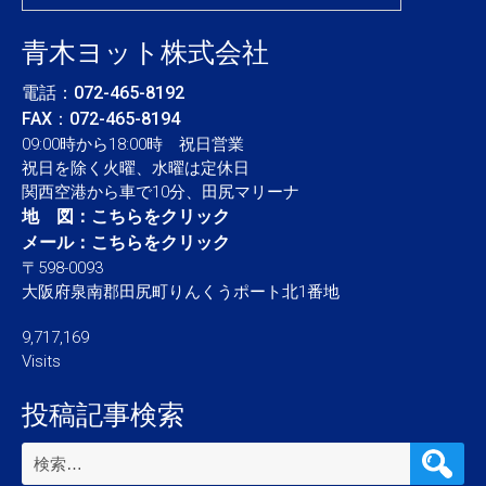
青木ヨット株式会社
電話：
072-465-8192
FAX：072-465-8194
09:00時から18:00時 祝日営業
祝日を除く火曜、水曜は定休日
関西空港から車で10分、田尻マリーナ
地 図：
こちらをクリック
メール：
こちらをクリック
〒598-0093
大阪府泉南郡田尻町りんくうポート北1番地
9,717,169
Visits
投稿記事検索
検
索: