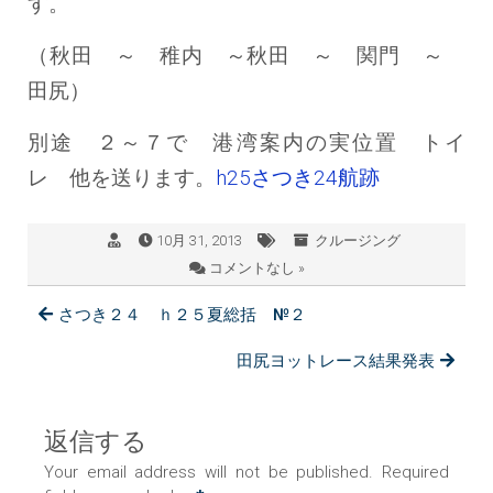
す。
（秋田 ～ 稚内 ～秋田 ～ 関門 ～
田尻）
別途 ２～７で 港湾案内の実位置 トイ
レ 他を送ります。
h25さつき24航跡
10月 31, 2013
クルージング
コメントなし »
さつき２４ ｈ２５夏総括 №２
田尻ヨットレース結果発表
返信する
Your email address will not be published. Required