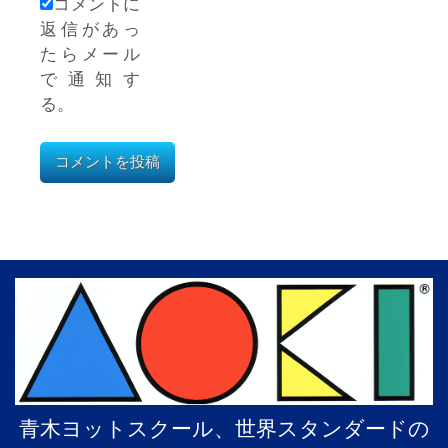
コメントに
返信があっ
たらメール
で通知す
る。
青木ヨットスクール、世界スタンダードの