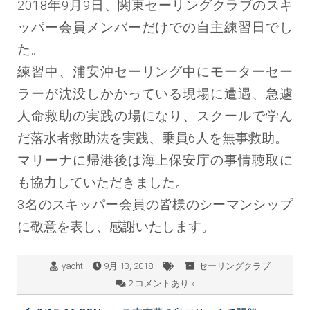
2018年9月9日、関東セーリングクラブのスキ
ッパー会員メンバーだけでの自主練習日でし
た。
練習中、浦安沖セーリング中にモーターセー
ラーが沈没しかかっている現場に遭遇、急遽
人命救助の実践の場になり、スクールで学ん
だ落水者救助法を実践、乗員6人を無事救助。
マリーナに帰港後は海上保安庁の事情聴取に
も協力していただきました。
3名のスキッパー会員の皆様のシーマンシップ
に敬意を表し、感謝いたします。
yacht
9月 13, 2018
セーリングクラブ
2 コメントあり »