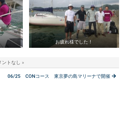
お疲れ様でした！
メントなし »
06/25 CONコース 東京夢の島マリーナで開催