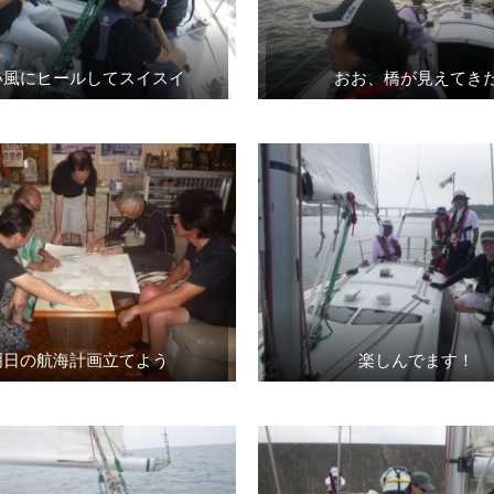
い風にヒールしてスイスイ
おお、橋が見えてき
明日の航海計画立てよう
楽しんでます！