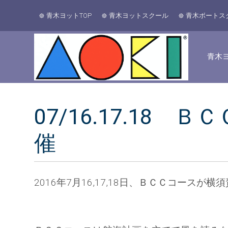
青木ヨットTOP
青木ヨットスクール
青木ボートス
青木ヨ
07/16.17.1
催
2016年7月16,17,18日、ＢＣＣコース