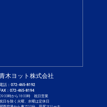
青木ヨット株式会社
電話：
072-465-8192
FAX：072-465-8194
09:00時から18:00時 祝日営業
祝日を除く火曜、水曜は定休日
関西空港から車で10分、田尻マリーナ