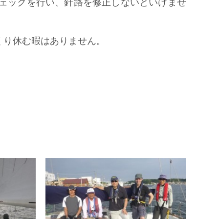
ェックを行い、針路を修正しないといけませ
くり休む暇はありません。