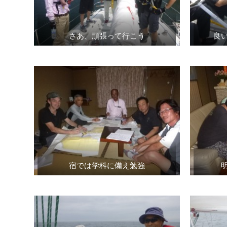
さあ、頑張って行こう
良
宿では学科に備え勉強