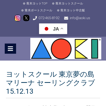
青木ヨットTOP
青木ヨットスクール
青木ボートスクール
青木ヨット中古艇
072-465-8192
info@aoki.us
JA
ヨットスクール 東京夢の島
マリーナ セーリングクラブ
15.12.13