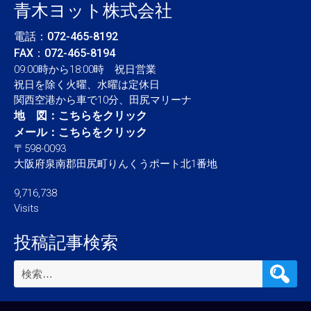
青木ヨット株式会社
電話：
072-465-8192
FAX：072-465-8194
09:00時から18:00時 祝日営業
祝日を除く火曜、水曜は定休日
関西空港から車で10分、田尻マリーナ
地 図：
こちらをクリック
メール：
こちらをクリック
〒598-0093
大阪府泉南郡田尻町りんくうポート北1番地
9,716,738
Visits
投稿記事検索
検
索: