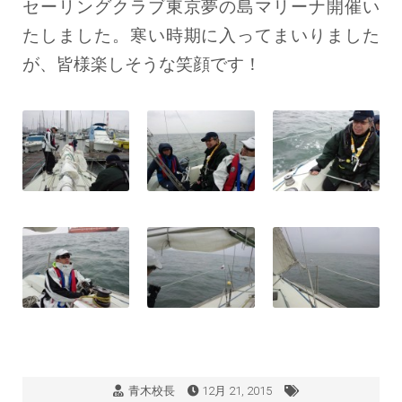
セーリングクラブ東京夢の島マリーナ開催い
たしました。寒い時期に入ってまいりました
が、皆様楽しそうな笑顔です！
青木校長
12月 21, 2015