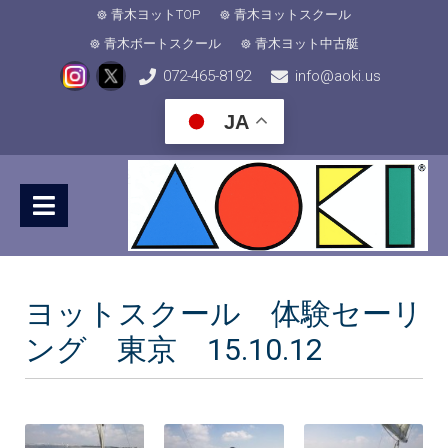
青木ヨットTOP
青木ヨットスクール
青木ボートスクール
青木ヨット中古艇
072-465-8192
info@aoki.us
JA
ヨットスクール 体験セーリ
ング 東京 15.10.12