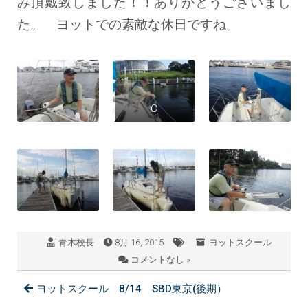
み頂戴致しました！！ありがとうございまし
た。 ヨットでの素敵な休日ですね。
C
青木校長
8月 16, 2015
ヨットスクール
コメントなし »
ヨットスクール 8/14 SBD東京(後期）