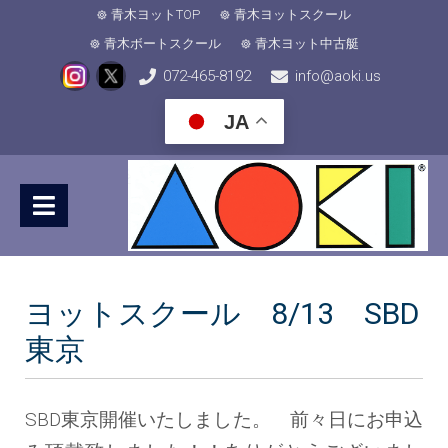
青木ヨットTOP
青木ヨットスクール
青木ボートスクール
青木ヨット中古艇
072-465-8192
info@aoki.us
JA
ヨットスクール 8/13 SBD
東京
SBD東京開催いたしました。 前々日にお申込