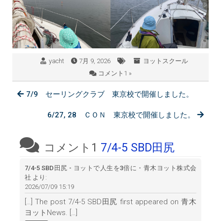
yacht
7月 9, 2026
ヨットスクール
コメント1 »
7/9 セーリングクラブ 東京校で開催しました。
6/27, 28 ＣＯＮ 東京校で開催しました。
コメント1
7/4-5 SBD田尻
7/4-5 SBD田尻 - ヨットで人生を3倍に・青木ヨット株式会
社
より:
2026/07/09 15:19
[…] The post 7/4-5 SBD田尻 first appeared on 青木
ヨットNews. […]