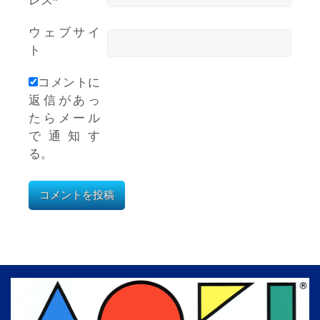
ウェブサイ
ト
コメントに
返信があっ
たらメール
で通知す
る。