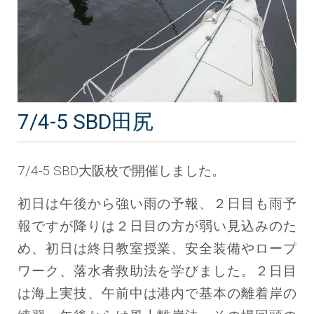
7/4-5 SBD田尻
7/4-5 SBD大阪校で開催しました。
初日は午後から強い雨の予報、２日目も雨予
報ですが降りは２日目の方が弱い見込みのた
め、初日は終日教室授業、安全装備やロープ
ワーク、落水者救助法を学びました。２日目
は海上実技、午前中は港内で基本の離着岸の