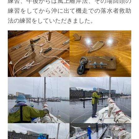
練習、午後からは風上離岸法、その場回頭の
練習をしてから沖に出て機走での落水者救助
法の練習をしていただきました。