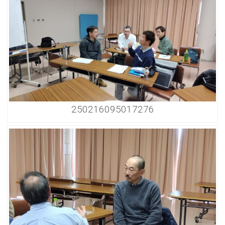
250216095017276