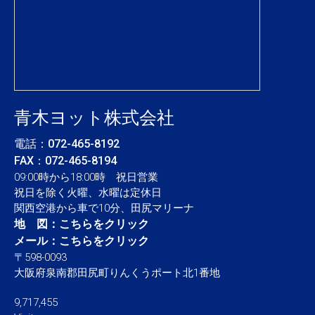
青木ヨット株式会社
電話：
072-465-8192
FAX：072-465-8194
09:00時から18:00時 祝日営業
祝日を除く火曜、水曜は定休日
関西空港から車で10分、田尻マリーナ
地 図：
こちらをクリック
メール：
こちらをクリック
〒598-0093
大阪府泉南郡田尻町りんくうポート北1番地
9,717,455