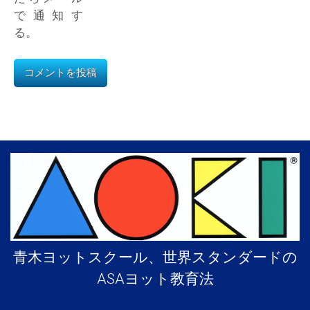
で通知す
る。
青木ヨットスクール、世界スタンダードの
ASAヨット教育法