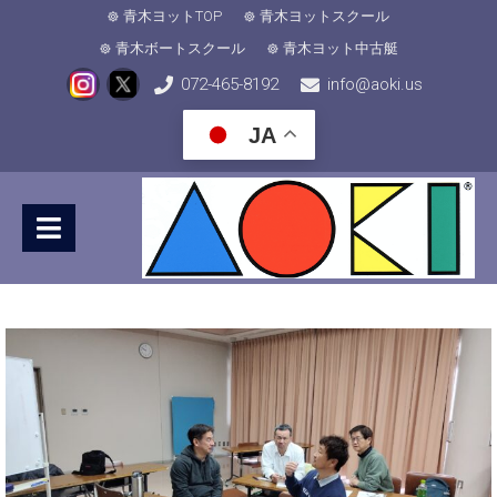
青木ヨットTOP
青木ヨットスクール
青木ボートスクール
青木ヨット中古艇
072-465-8192
info@aoki.us
JA