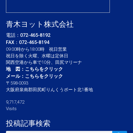
青木ヨット株式会社
電話：
072-465-8192
FAX：072-465-8194
09:00時から18:00時 祝日営業
祝日を除く火曜、水曜は定休日
関西空港から車で10分、田尻マリーナ
地 図：
こちらをクリック
メール：
こちらをクリック
〒598-0093
大阪府泉南郡田尻町りんくうポート北1番地
9,717,472
Visits
投稿記事検索