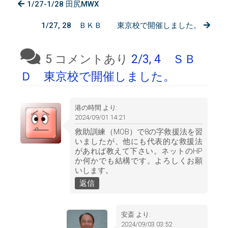
1/27-1/28 田尻MWX
1/27, 28 ＢＫＢ 東京校で開催しました。
5 コメントあり
2/3, 4 ＳＢ
Ｄ 東京校で開催しました。
港の時間
より:
2024/09/01 14:21
救助訓練（MOB）で8の字救援法を習
いましたが、他にも代表的な救援法
があれば教えて下さい。ネットのHP
か何かでも結構です。よろしくお願
いします。
返信
安斎
より:
2024/09/03 03:52