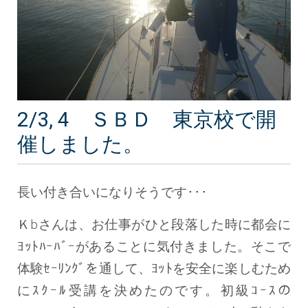
2/3, 4 ＳＢＤ 東京校で開
催しました。
長い付き合いになりそうです･･･
Ｋbさんは、お仕事がひと段落した時に都会に
ﾖｯﾄﾊｰﾊﾞｰがあることに気付きました。そこで
体験ｾｰﾘﾝｸﾞを通して、ﾖｯﾄを安全に楽しむため
にｽｸｰﾙ受講を決めたのです。初級ｺｰｽの