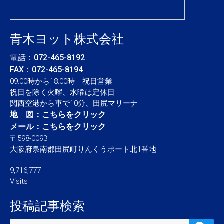
青木ヨット株式会社
電話：
072-465-8192
FAX：072-465-8194
09:00時から18:00時 祝日営業
祝日を除く火曜、水曜は定休日
関西空港から車で10分、田尻マリーナ
地 図：
こちらをクリック
メール：
こちらをクリック
〒598-0093
大阪府泉南郡田尻町りんくうポート北1番地
9,716,777
Visits
投稿記事検索