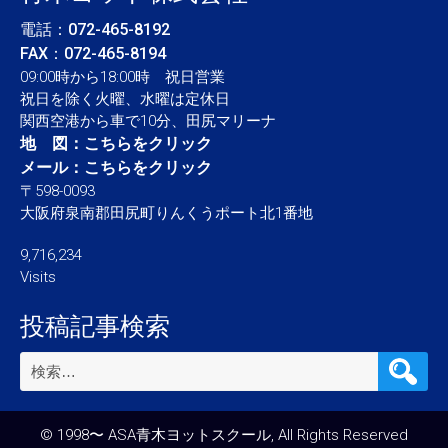
電話：
072-465-8192
FAX：072-465-8194
09:00時から18:00時 祝日営業
祝日を除く火曜、水曜は定休日
関西空港から車で10分、田尻マリーナ
地 図：
こちらをクリック
メール：
こちらをクリック
〒598-0093
大阪府泉南郡田尻町りんくうポート北1番地
9,716,234
Visits
投稿記事検索
検
索:
© 1998〜 ASA青木ヨットスクール, All Rights Reserved