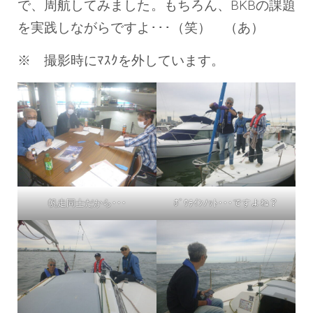
で、周航してみました。もちろん、BKBの課題
を実践しながらですよ･･･（笑） （あ）
※ 撮影時にﾏｽｸを外しています。
帆走同士だから･･･
ﾎﾞｳﾗｲﾝﾉｯﾄ･･･ですよね？