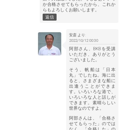
か合格させてもらったから、これか
らもよろしくお願いします。
返信
安斎
より:
2022/10/12 00:30
阿部さん、BKBを受講
いただき、ありがとう
ございました。
そう、帆船は「日本
丸」でしたね。海に出
ると、さまざまな船に
出逢うことができま
す。いろいろな港で、
いろいろな人と話しが
できます。素晴らしい
世界なのですよ。
阿部さんは、「合格さ
せてもらった」のでは
なく、「合格した」の