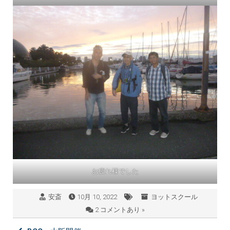
お疲れ様でした
安斎
10月 10, 2022
ヨットスクール
2 コメントあり »