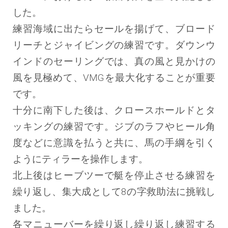
した。
練習海域に出たらセールを揚げて、ブロード
リーチとジャイビングの練習です。ダウンウ
インドのセーリングでは、真の風と見かけの
風を見極めて、VMGを最大化することが重要
です。
十分に南下した後は、クロースホールドとタ
ッキングの練習です。ジブのラフやヒール角
度などに意識を払うと共に、馬の手綱を引く
ようにティラーを操作します。
北上後はヒーブツーで艇を停止させる練習を
繰り返し、集大成として8の字救助法に挑戦し
ました。
各マニューバーを繰り返し繰り返し練習する