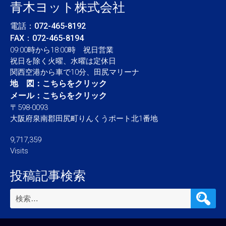
青木ヨット株式会社
電話：
072-465-8192
FAX：072-465-8194
09:00時から18:00時 祝日営業
祝日を除く火曜、水曜は定休日
関西空港から車で10分、田尻マリーナ
地 図：
こちらをクリック
メール：
こちらをクリック
〒598-0093
大阪府泉南郡田尻町りんくうポート北1番地
9,717,359
Visits
投稿記事検索
検
索: