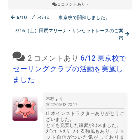
2 コメントあり »
6/10 ﾌﾟﾗｸﾃｨｽ 東京校で開催しました。
7/16（土）田尻マリーナ・サンセットレースのご案
内
2 コメントあり
6/12 東京校で
セーリングクラブの活動を実施し
ました
木村
より:
2022/06/13 20:17
山本インストラクターありがとうご
ざいました。
とても充実した練習が出来ました。
ﾒｲﾝｾｰﾙをﾘｰﾌする強風もあり、チョ
ット自信がついた気がしておりま