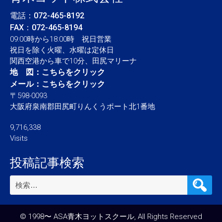
電話：
072-465-8192
FAX：072-465-8194
09:00時から18:00時 祝日営業
祝日を除く火曜、水曜は定休日
関西空港から車で10分、田尻マリーナ
地 図：
こちらをクリック
メール：
こちらをクリック
〒598-0093
大阪府泉南郡田尻町りんくうポート北1番地
9,716,338
Visits
投稿記事検索
検
索:
© 1998〜 ASA青木ヨットスクール, All Rights Reserved