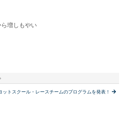
から増しもやい
»
ヨットスクール・レースチームのプログラムを発表！