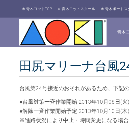
青木ヨットTOP
青木ヨットスクール
青木ボートス
青木ヨ
田尻マリーナ台風2
台風第24号接近のおそれがあるため、下記
●台風対策一斉作業開始 2013年10月08日(火)
●解除一斉作業開始予定 2013年10月10日
※進路状況により中止・時間変更になる場合