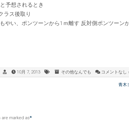
ると予想されるとき
トクラス後取り
もやい、ポンツーンから1ｍ離す 反対側ポンツーン
10月 7, 2013
その他なんでも
コメントなし 
青木
ds are marked as
*