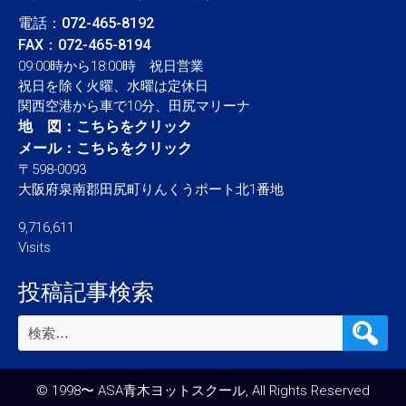
電話：
072-465-8192
FAX：072-465-8194
09:00時から18:00時 祝日営業
祝日を除く火曜、水曜は定休日
関西空港から車で10分、田尻マリーナ
地 図：
こちらをクリック
メール：
こちらをクリック
〒598-0093
大阪府泉南郡田尻町りんくうポート北1番地
9,716,611
Visits
投稿記事検索
検
索:
© 1998〜 ASA青木ヨットスクール, All Rights Reserved