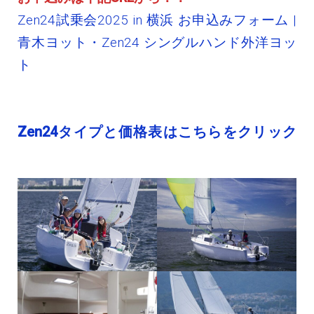
Zen24試乗会2025 in 横浜 お申込みフォーム |
青木ヨット・Zen24 シングルハンド外洋ヨッ
ト
Zen24タイプと価格表はこちらをクリック