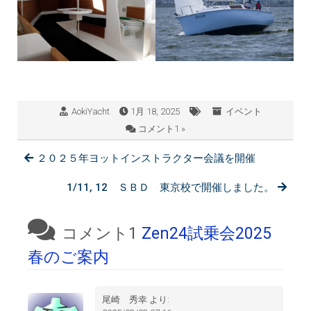
AokiYacht
1月 18, 2025
イベント
コメント1 »
２０２５年ヨットインストラクター会議を開催
1/11, 12 ＳＢＤ 東京校で開催しました。
コメント1
Zen24試乗会2025
春のご案内
尾崎 秀幸
より: