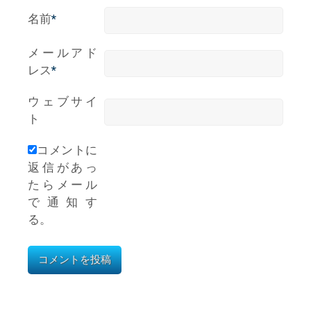
名前
*
メールアド
レス
*
ウェブサイ
ト
コメントに
返信があっ
たらメール
で通知す
る。