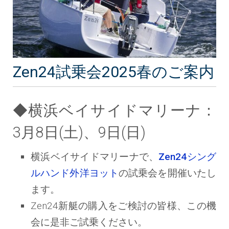
Zen24試乗会2025春のご案内
◆横浜ベイサイドマリーナ：
3月8日(土)、9日(日)
横浜ベイサイドマリーナで、
Zen24シング
ルハンド外洋ヨット
の試乗会を開催いたし
ます。
Zen24新艇の購入をご検討の皆様、この機
会に是非ご試乗ください。