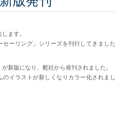
新版発刊
出します。
ーセーリング」シリーズを刊行してきました
」が新版になり、舵社から発刊されました。
んのイラストが新しくなりカラー化されまし