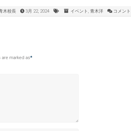
青木校長
3月 22, 2024
イベント
,
青木洋
コメント
ds are marked as
*