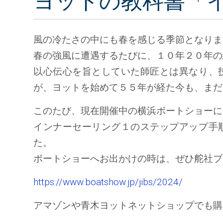
ヨットの教科書「
風の冷たさの中にも春を感じる季節となりま
春の強風に遭遇するたびに、１０年２０年の
以心伝心を旨としていた師匠とは異なり、
が、ヨットを始めて５５年が経た今も、まだ
このたび、現在開催中の横浜ボートショーに
インナーセーリング１のステップアップ手
た。
ボートショーへお出かけの時は、ぜひ舵社ブ
https://www.boatshow.jp/jibs/2024/
アマゾンや青木ヨットネットショップでも購