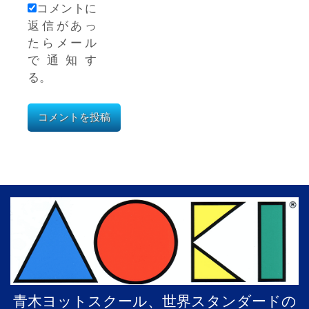
コメントに
返信があっ
たらメール
で通知す
る。
青木ヨットスクール、世界スタンダードの