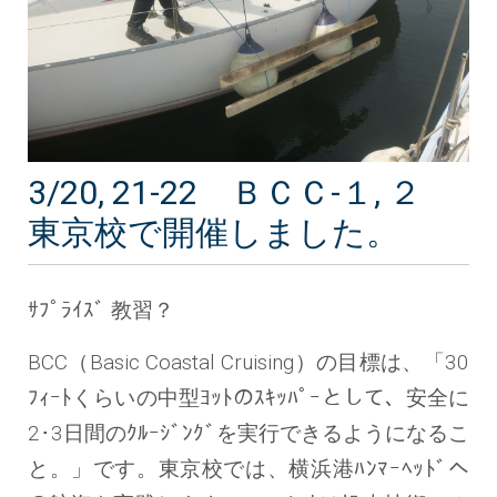
3/20, 21-22 ＢＣＣ-１, ２
東京校で開催しました。
ｻﾌﾟﾗｲｽﾞ 教習？
BCC（Basic Coastal Cruising）の目標は、「30
ﾌｨｰﾄくらいの中型ﾖｯﾄのｽｷｯﾊﾟｰとして、安全に
2･3日間のｸﾙｰｼﾞﾝｸﾞを実行できるようになるこ
と。」です。東京校では、横浜港ﾊﾝﾏｰﾍｯﾄﾞへ