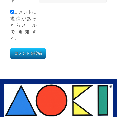
ト
コメントに
返信があっ
たらメール
で通知す
る。