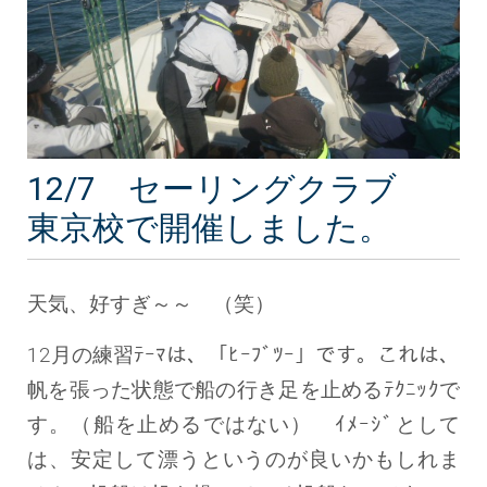
12/7 セーリングクラブ
東京校で開催しました。
天気、好すぎ～～ （笑）
12月の練習ﾃｰﾏは、「ﾋｰﾌﾞﾂｰ」です。これは、
帆を張った状態で船の行き足を止めるﾃｸﾆｯｸで
す。（船を止めるではない） ｲﾒｰｼﾞとして
は、安定して漂うというのが良いかもしれま