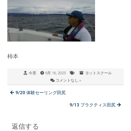
柿本
今里
9月 16, 2025
ヨットスクール
コメントなし »
9/20 体験セーリング田尻
9/13 プラクティス田尻
返信する