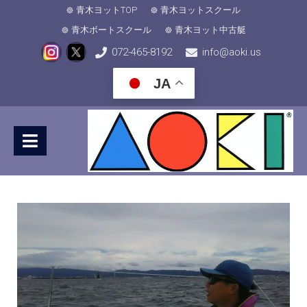
青木ヨットTOP
青木ヨットスクール
青木ボートスクール
青木ヨット中古艇
072-465-8192
info@aoki.us
JA