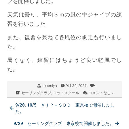
ブを開催しました。
天気は曇り、平均３ｍの風の中ジャイブの練
習を行いました。
また、復習を兼ねて各風位の帆走も行いまし
た。
暑くなく、練習にはちょうど良い軽風でし
た。
ninomiya
9月 30, 2024
セーリングクラブ
,
ヨットスクール
コメントなし »
9/28, 10/5 ＶＩＰ－ＳＢＤ 東京校で開催しまし
た。
9/29 セーリングクラブ 東京校で開催しました。