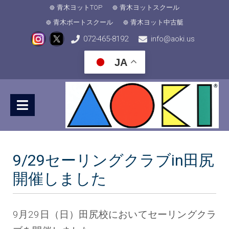
青木ヨットTOP
青木ヨットスクール
青木ボートスクール
青木ヨット中古艇
072-465-8192
info@aoki.us
JA
9/29セーリングクラブin田尻
開催しました
9月29日（日）田尻校においてセーリングクラ