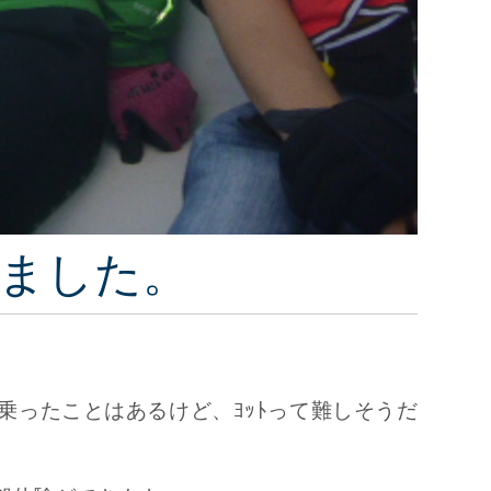
しました。
ﾄに乗ったことはあるけど、ﾖｯﾄって難しそうだ