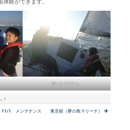
船体験ができます。
画になりますね～
 »
11/1 メンテナンス 東京校（夢の島マリーナ）