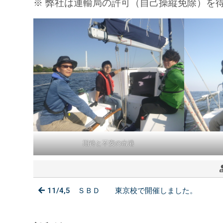
※ 弊社は運輸局の許可（自己操縦免除）を
期待と不安の出港
11/4,5 ＳＢＤ 東京校で開催しました。