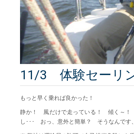
11/3 体験セー
もっと早く乗れば良かった！
静か！ 風だけで走っている！ 傾く～！ 3名
し･･･ おっ、意外と簡単？ そうなんで