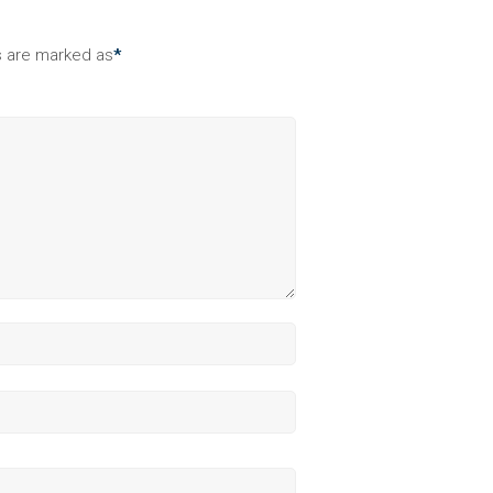
ds are marked as
*