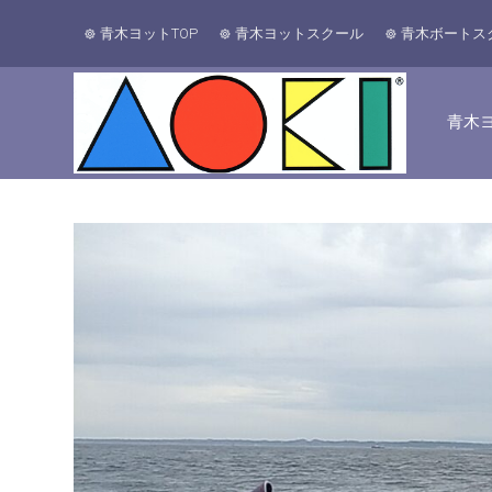
青木ヨットTOP
青木ヨットスクール
青木ボートス
青木ヨ