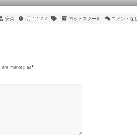
安斎
7月 4, 2022
ヨットスクール
コメントなし
ds are marked as
*