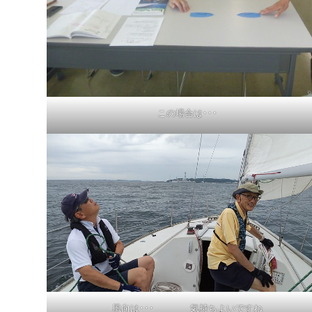
この場合は･･･
風向は･･･ 気持ちよいですね