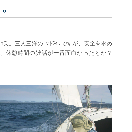
た。
Ｔn氏。三人三洋のﾖｯﾄﾗｲﾌですが、安全を求め
す。でも、休憩時間の雑話が一番面白かったとか？