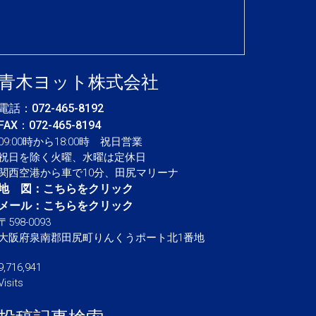
青木ヨット株式会社
電話：
072-465-8192
FAX：072-465-8194
09:00時から18:00時 祝日営業
祝日を除く火曜、水曜は定休日
関西空港から車で10分、田尻マリーナ
地 図：
こちらをクリック
メール：
こちらをクリック
〒598-0093
大阪府泉南郡田尻町りんくうポート北1番地
9,716,941
Visits