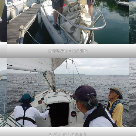
出港準備は各自の責任
ﾋｰﾌﾞﾂｰ にしてみよう