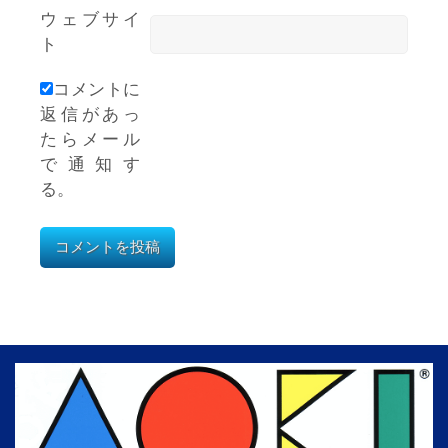
ウェブサイ
ト
コメントに
返信があっ
たらメール
で通知す
る。