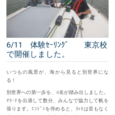
6/11 体験ｾｰﾘﾝｸﾞ 東京校
で開催しました。
いつもの風景が、海から見ると別世界にな
る！
別世界への第一歩を、4名が踏み出しました。
ﾏﾘｰﾅを出港して数分、みんなで協力して帆を
張ります。ｴﾝｼﾞﾝを停めると、ﾖｯﾄは音もなく