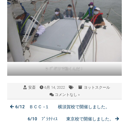
ﾛｰﾌﾟだけで動くんだ！
安斎
6月 14, 2022
ヨットスクール
コメントなし »
6/12 ＢＣＣ -１ 横須賀校で開催しました。
6/10 ﾌﾟﾗｸﾃｨｽ 東京校で開催しました。