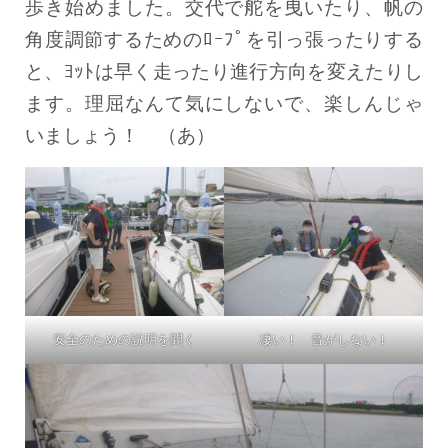
歩き始めました。交代で舵を曳いたり、帆の
角度調節するためのﾛｰﾌﾟを引っ張ったりする
と、ﾖｯﾄは早く走ったり進行方向を変えたりし
ます。理屈なんて気にしないで、楽しんじゃ
いましょう！ （あ）
安全のための説明を聞く
凄い！ 音がしない！