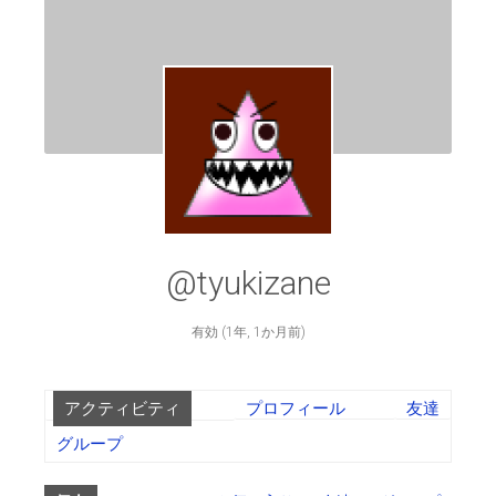
@tyukizane
有効 (1年, 1か月前)
アクティビティ
プロフィール
友達
グループ