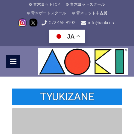
青木ヨットTOP
青木ヨットスクール
青木ボートスクール
青木ヨット中古艇
072-465-8192
info@aoki.us
JA
TYUKIZANE