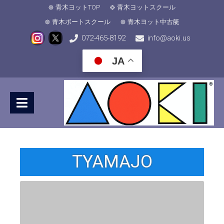
青木ヨットTOP
青木ヨットスクール
青木ボートスクール
青木ヨット中古艇
072-465-8192
info@aoki.us
JA
TYAMAJO