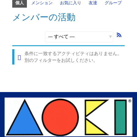
個人
メンション
お気に入り
友達
グループ
メンバーの活動
RSS
フ
表
ィ
示:
条件に一致するアクティビティはありません。
ー
別のフィルターをお試しください。
ド