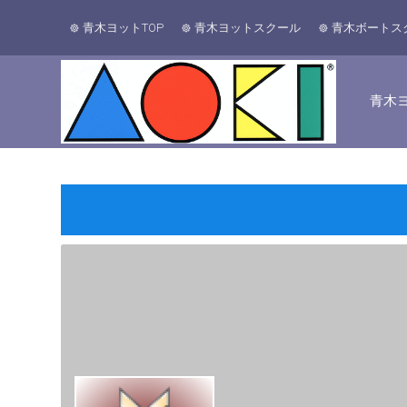
青木ヨットTOP
青木ヨットスクール
青木ボートス
青木ヨ