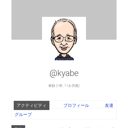
@kyabe
有効 (1年, 11か月前)
アクティビティ
プロフィール
友達
グループ