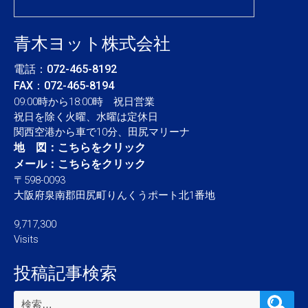
青木ヨット株式会社
電話：
072-465-8192
FAX：072-465-8194
09:00時から18:00時 祝日営業
祝日を除く火曜、水曜は定休日
関西空港から車で10分、田尻マリーナ
地 図：
こちらをクリック
メール：
こちらをクリック
〒598-0093
大阪府泉南郡田尻町りんくうポート北1番地
9,717,300
Visits
投稿記事検索
検