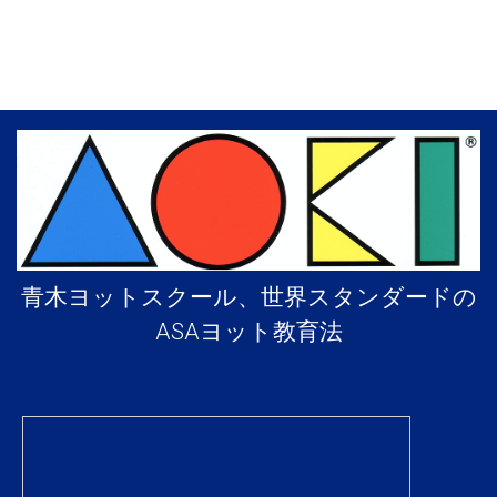
を
表
示
青木ヨットスクール、世界スタンダードの
ASAヨット教育法