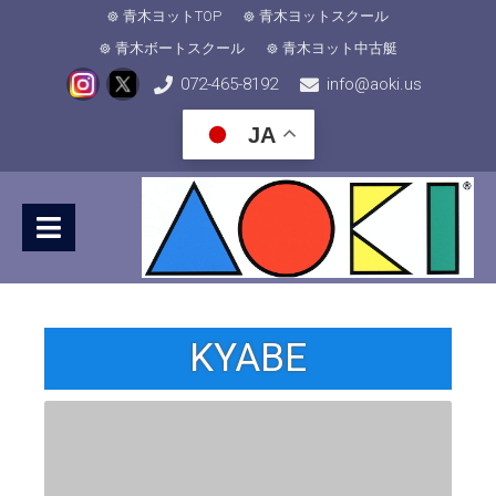
青木ヨットTOP
青木ヨットスクール
青木ボートスクール
青木ヨット中古艇
072-465-8192
info@aoki.us
JA
KYABE