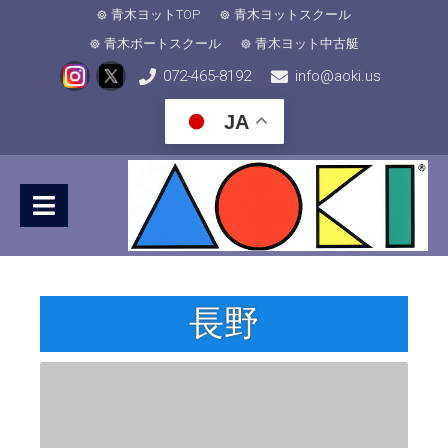
青木ヨットTOP
青木ヨットスクール
青木ボートスクール
青木ヨット中古艇
072-465-8192
info@aoki.us
JA
長野