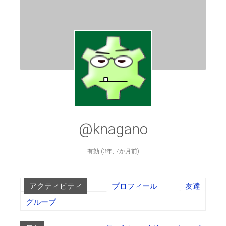
@knagano
有効 (3年, 7か月前)
アクティビティ
プロフィール
友達
グループ