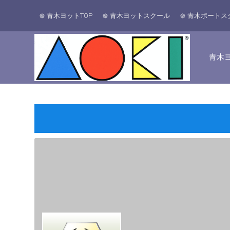
青木ヨットTOP
青木ヨットスクール
青木ボートス
青木ヨ