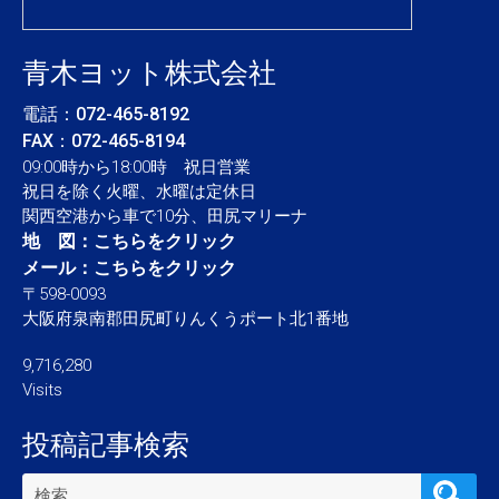
青木ヨット株式会社
電話：
072-465-8192
FAX：072-465-8194
09:00時から18:00時 祝日営業
祝日を除く火曜、水曜は定休日
関西空港から車で10分、田尻マリーナ
地 図：
こちらをクリック
メール：
こちらをクリック
〒598-0093
大阪府泉南郡田尻町りんくうポート北1番地
9,716,280
Visits
投稿記事検索
検