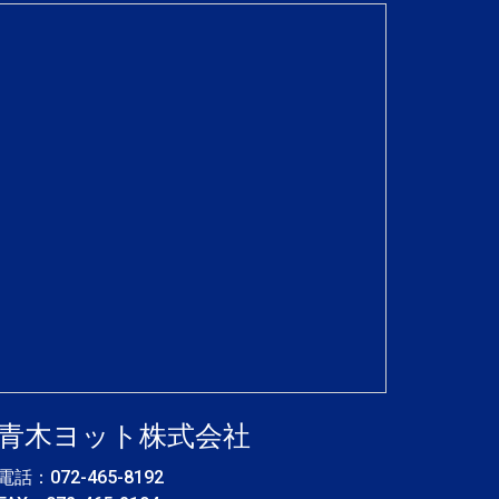
青木ヨット株式会社
電話：
072-465-8192