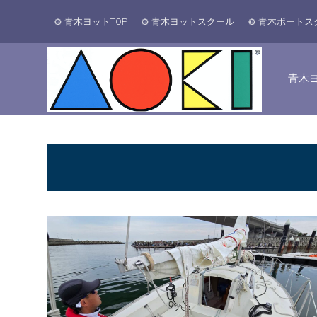
青木ヨットTOP
青木ヨットスクール
青木ボートス
青木ヨ