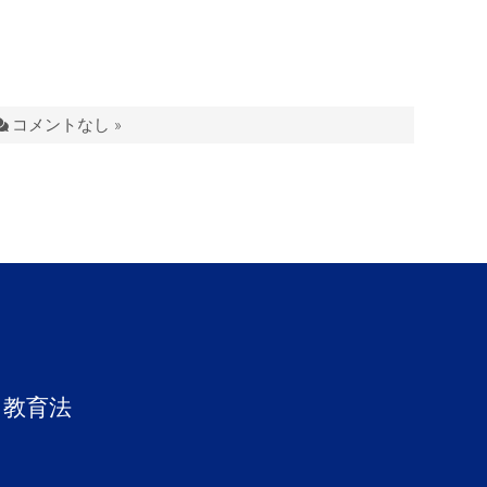
コメントなし »
ト教育法