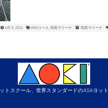
6月 8, 2025
BKBコース
,
田尻マリーナ
田尻マリーナ
ットスクール、世界スタンダードのASAヨッ