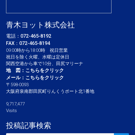
青木ヨット株式会社
電話：
072-465-8192
FAX：072-465-8194
09:00時から18:00時 祝日営業
祝日を除く火曜、水曜は定休日
関西空港から車で10分、田尻マリーナ
地 図：
こちらをクリック
メール：
こちらをクリック
〒598-0093
大阪府泉南郡田尻町りんくうポート北1番地
9,717,477
Visits
投稿記事検索