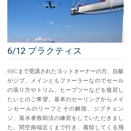
6/12 プラクティス
BBCまで受講されたヨットオーナーの方、自艇
がジブ、メインともファーラーなのでセール
の張り方やトリム、ヒーブツーなどを復習し
たいとのご希望。基本のセーリングからメイ
ンセールのリーフとその解除、ジブチェン
ジ、落水者救助法の練習をしていただきまし
た。関空南端近くまで行き、着陸してくる飛