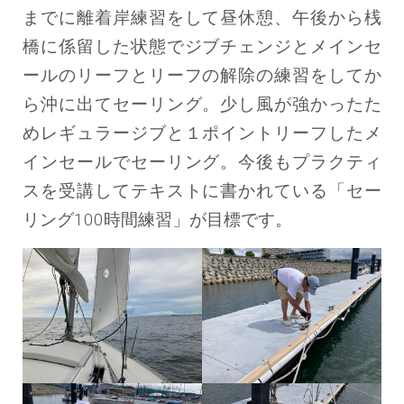
までに離着岸練習をして昼休憩、午後から桟
橋に係留した状態でジブチェンジとメインセ
ールのリーフとリーフの解除の練習をしてか
ら沖に出てセーリング。少し風が強かったた
めレギュラージブと１ポイントリーフしたメ
インセールでセーリング。今後もプラクティ
スを受講してテキストに書かれている「セー
リング100時間練習」が目標です。