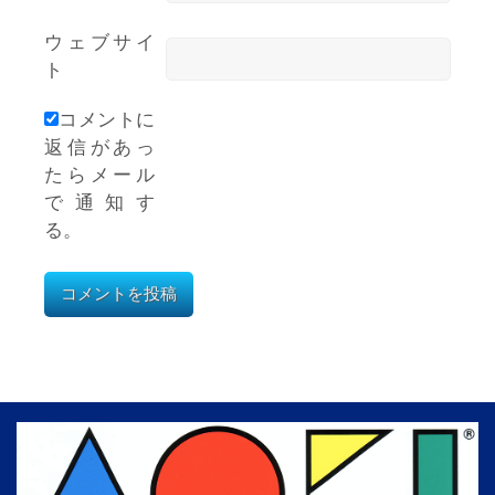
ウェブサイ
ト
コメントに
返信があっ
たらメール
で通知す
る。