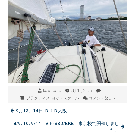
kawabata
9月 15, 2025
プラクティス
,
ヨットスクール
コメントなし »
9月13、14日 ＢＫＢ大阪
8/9, 10, 9/14 VIP-SBD/BKB 東京校で開催しまし
た。